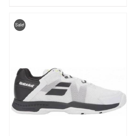
Sale!