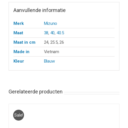
Aanvullende informatie
Merk
Mizuno
Maat
38
,
40
,
40.5
Maat in cm
24, 25.5, 26
Made in
Vietnam
Kleur
Blauw
Gerelateerde producten
Sale!