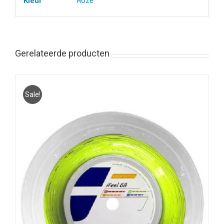
Kleur
Roze
Gerelateerde producten
Sale!