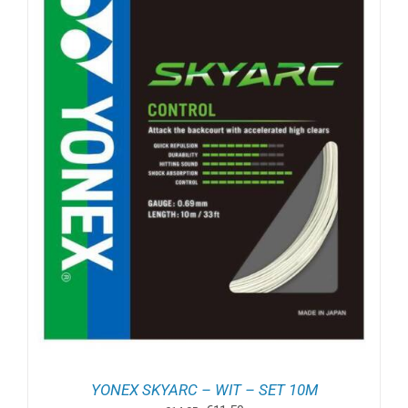
YONEX SKYARC – WIT – SET 10M