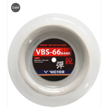
Sale!