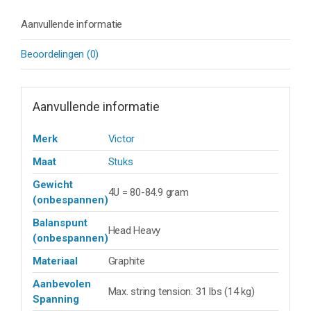
Aanvullende informatie
Beoordelingen (0)
Aanvullende informatie
Merk
Victor
Maat
Stuks
Gewicht
4U = 80-84.9 gram
(onbespannen)
Balanspunt
Head Heavy
(onbespannen)
Materiaal
Graphite
Aanbevolen
Max. string tension: 31 lbs (14 kg)
Spanning