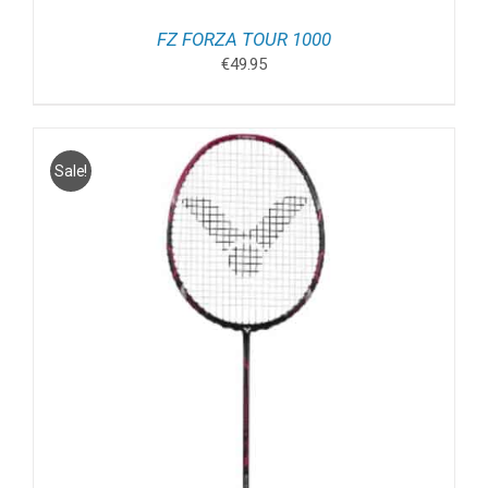
FZ FORZA TOUR 1000
€
49.95
Sale!