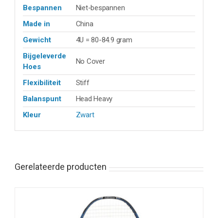
Bespannen
Niet-bespannen
Made in
China
Gewicht
4U = 80-84.9 gram
Bijgeleverde
No Cover
Hoes
Flexibiliteit
Stiff
Balanspunt
Head Heavy
Kleur
Zwart
Gerelateerde producten