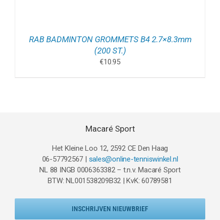
RAB BADMINTON GROMMETS B4 2.7×8.3mm
(200 ST.)
€
10.95
Macaré Sport
Het Kleine Loo 12, 2592 CE Den Haag
06-57792567 |
sales@online-tenniswinkel.nl
NL 88 INGB 0006363382 – t.n.v. Macaré Sport
BTW: NL001538209B32 | KvK: 60789581
INSCHRIJVEN NIEUWBRIEF