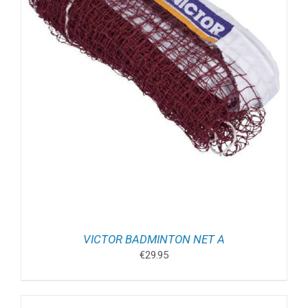
VICTOR BADMINTON NET A
€
29.95