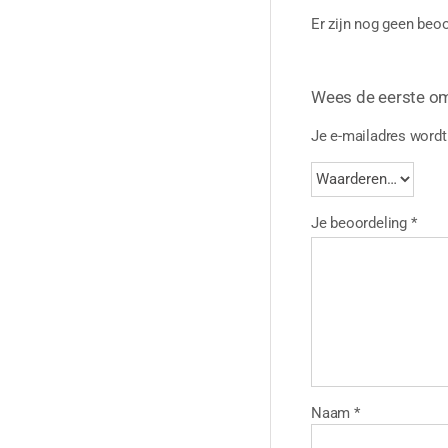
Er zijn nog geen beoo
Wees de eerste o
Je e-mailadres wordt 
Je beoordeling
*
Naam
*