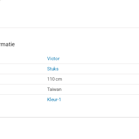
rmatie
Victor
Stuks
110 cm
Taiwan
Kleur-1