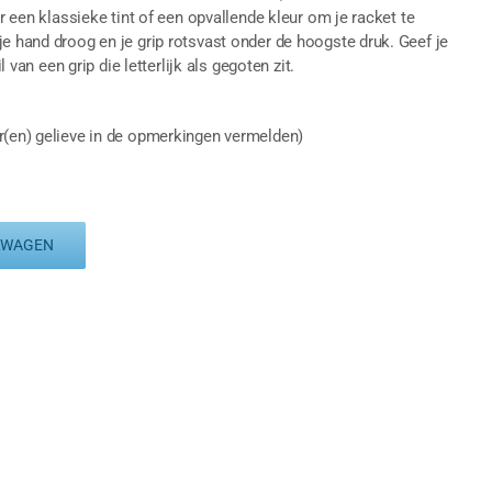
or een klassieke tint of een opvallende kleur om je racket te
je hand droog en je grip rotsvast onder de hoogste druk. Geef je
l van een grip die letterlijk als gegoten zit.
r(en) gelieve in de opmerkingen vermelden)
LWAGEN