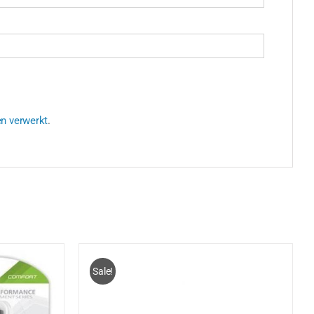
en verwerkt
.
Sale!