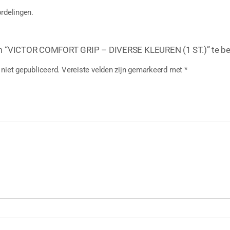
rdelingen.
m “VICTOR COMFORT GRIP – DIVERSE KLEUREN (1 ST.)” te b
niet gepubliceerd.
Vereiste velden zijn gemarkeerd met
*