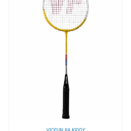
VICFUN XA KIDDY