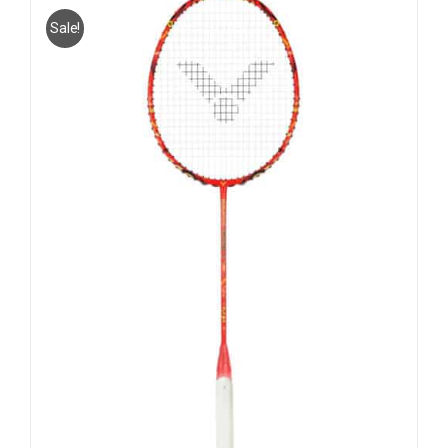
Sale!