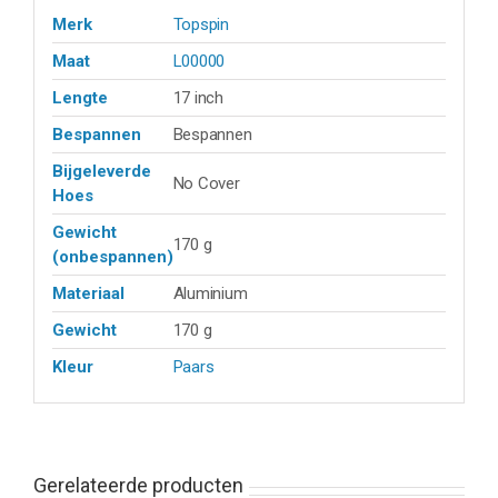
Merk
Topspin
Maat
L00000
Lengte
17 inch
Bespannen
Bespannen
Bijgeleverde
No Cover
Hoes
Gewicht
170 g
(onbespannen)
Materiaal
Aluminium
Gewicht
170 g
Kleur
Paars
Gerelateerde producten