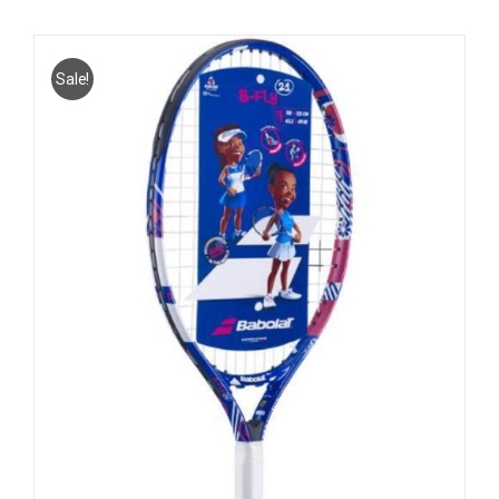
Sale!