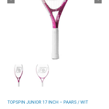
TOPSPIN JUNIOR 17 INCH – PAARS / WIT