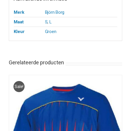
Merk
Björn Borg
Maat
S
,
L
Kleur
Groen
Gerelateerde producten
Sale!