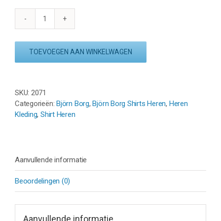
STHLM
T-
SHIRT
TOEVOEGEN AAN WINKELWAGEN
aantal
SKU:
2071
Categorieën:
Björn Borg
,
Björn Borg Shirts Heren
,
Heren
Kleding
,
Shirt Heren
Aanvullende informatie
Beoordelingen (0)
Aanvullende informatie