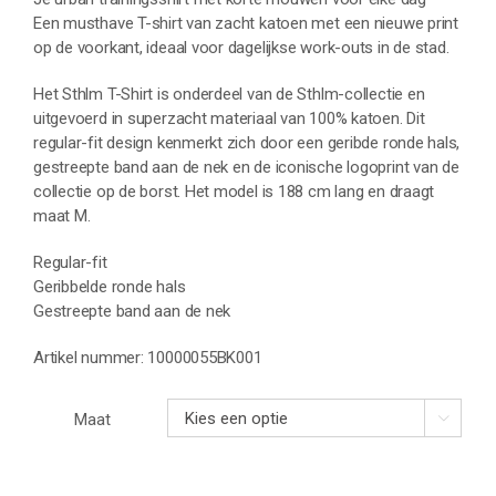
Een musthave T-shirt van zacht katoen met een nieuwe print
op de voorkant, ideaal voor dagelijkse work-outs in de stad.
Het Sthlm T-Shirt is onderdeel van de Sthlm-collectie en
uitgevoerd in superzacht materiaal van 100% katoen. Dit
regular-fit design kenmerkt zich door een geribde ronde hals,
gestreepte band aan de nek en de iconische logoprint van de
collectie op de borst. Het model is 188 cm lang en draagt
maat M.
Regular-fit
Geribbelde ronde hals
Gestreepte band aan de nek
Artikel nummer: 10000055BK001
Maat
