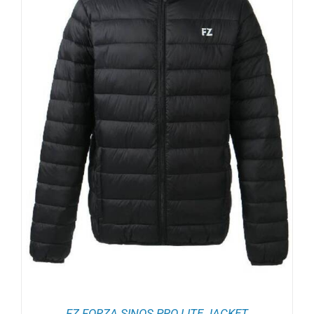
FZ FORZA SINOS PRO LITE JACKET