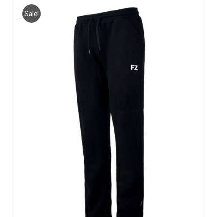
Sale!