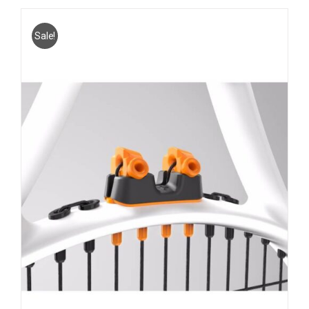
Sale!