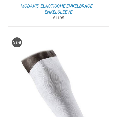
MCDAVID ELASTISCHE ENKELBRACE –
ENKELSLEEVE
€
11.95
Sale!