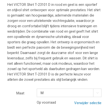
Het VICTOR Shirt T-23101 D in rood en geel is een sportief
en stijlvol shirt ontworpen voor optimale prestaties. Het shirt
is gemaakt van hoogwaardige, ademende materialen die
zorgen voor een uitstekende vochtregulatie, waardoor je
droog en comfortabel blijft tijdens intensieve trainingen en
wedstrijden. De combinatie van rood en geel geeft het shirt
een opvallende en dynamische uitstraling, ideaal voor
sporters die graag opvallen. Het ontwerp is ergonomisch en
biedt een perfecte pasvorm die de bewegingsvrijheid niet
beperkt. Daarnaast zorgt de duurzame stof voor een lange
levensduur, zelfs bij frequent gebruik en wassen. Dit shirt is
niet alleen functioneel, maar ook modieus, waardoor het
zowel op het sportveld als daarbuiten gedragen kan worden.
Het VICTOR Shirt T-23101 D is de perfecte keuze voor
atleten die zowel prestaties als stijl belangrijk vinden.
Maat

Op voorraad
Verwijder selectie