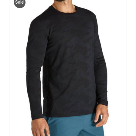
Sale!