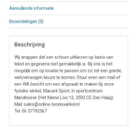
Aanvullende informatie
Beoordelingen (0)
Beschrijving
Wij snappen dat een schoen uitkiezen op basis van
tekst en gegevens niet gemakkelijk is. Bij ons is het
mogelijk om op locatie te passen om zo tot een goede,
weloverwogen keuze te komen. Stuur even een mail of
een WA bericht om een afspraak te maken bij onze
fysieke winkel, Macaré Sport, in sportcentrum
Mariahoeve (Het Kleine Loo 12, 2592 CE Den Haag).
Mail: sales@online-tenniswinkel.nl
Tel: 06 57792567