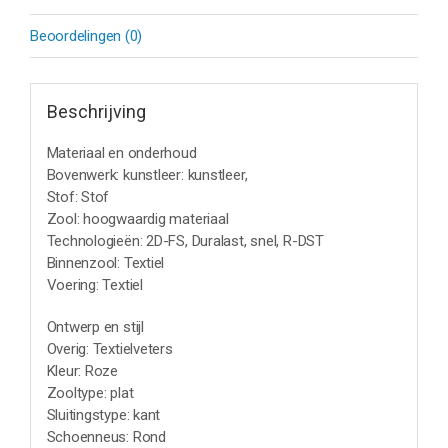
Beoordelingen (0)
Beschrijving
Materiaal en onderhoud
Bovenwerk: kunstleer: kunstleer,
Stof: Stof
Zool: hoogwaardig materiaal
Technologieën: 2D-FS, Duralast, snel, R-DST
Binnenzool: Textiel
Voering: Textiel
Ontwerp en stijl
Overig: Textielveters
Kleur: Roze
Zooltype: plat
Sluitingstype: kant
Schoenneus: Rond