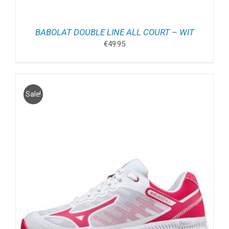
BABOLAT DOUBLE LINE ALL COURT – WIT
€
49.95
Sale!