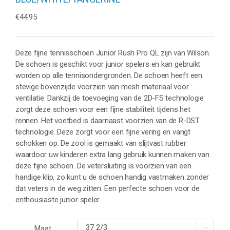
€
44.95
Deze fijne tennisschoen Junior Rush Pro QL zijn van Wilson.
De schoen is geschikt voor junior spelers en kan gebruikt
worden op alle tennisondergronden. De schoen heeft een
stevige bovenzijde voorzien van mesh materiaal voor
ventilatie. Dankzij de toevoeging van de 2D-FS technologie
zorgt deze schoen voor een fijne stabiliteit tijdens het
rennen. Het voetbed is daarnaast voorzien van de R-DST
technologie. Deze zorgt voor een fijne vering en vangt
schokken op. De zool is gemaakt van slijtvast rubber
waardoor uw kinderen extra lang gebruik kunnen maken van
deze fijne schoen. De vetersluiting is voorzien van een
handige klip, zo kunt u de schoen handig vastmaken zonder
dat veters in de weg zitten. Een perfecte schoen voor de
enthousiaste junior speler.
Maat
