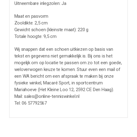
Uitneembare inlegzolen: Ja
Maat en pasvorm
Zooldikte: 2,5 cm
Gewicht schoen (kleinste maat): 220 g
Totale hoogte: 9,5 cm
Wij snappen dat een schoen uitkiezen op basis van
tekst en gegevens niet gemakkelijk is. Bij ons is het
mogelijk om op locatie te passen om zo tot een goede,
weloverwogen keuze te komen. Stuur even een mail of
een WA bericht om een afspraak te maken bij onze
fysieke winkel, Macaré Sport, in sportcentrum
Mariahoeve (Het Kleine Loo 12, 2592 CE Den Haag).
Mail: sales@online-tenniswinkel.nl
Tel: 06 57792567