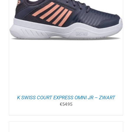
K SWISS COURT EXPRESS OMNI JR – ZWART
€
54.95