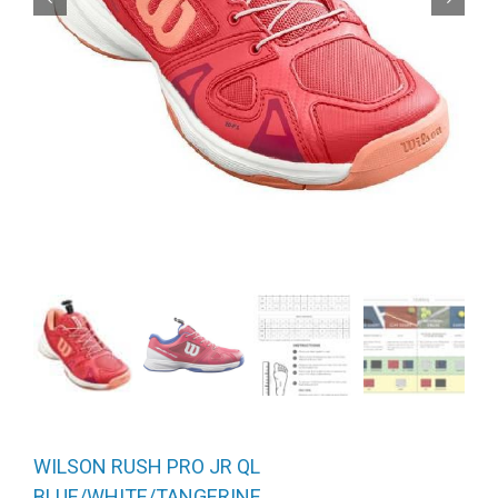
WILSON RUSH PRO JR QL
BLUE/WHITE/TANGERINE