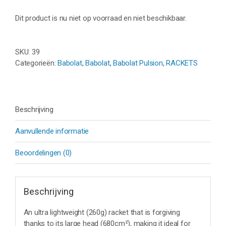
Dit product is nu niet op voorraad en niet beschikbaar.
SKU:
39
Categorieën:
Babolat
,
Babolat
,
Babolat Pulsion
,
RACKETS
Beschrijving
Aanvullende informatie
Beoordelingen (0)
Beschrijving
An ultra lightweight (260g) racket that is forgiving
thanks to its large head (680cm²), making it ideal for