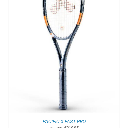
PACIFIC X FAST PRO
Oorspronkelijke
Huidige