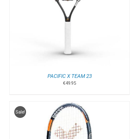
PACIFIC X TEAM 23
€
49.95
Sale!