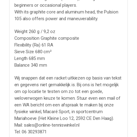
beginners or occasional players.
With its graphite core and aluminum head, the Pulsion
105 also offers power and maneuverability.
Weight 260 g / 9,2 oz
Composition Graphite composite
Flexibility (Ra) 61 RA
Sieve Size 680 cm²
Length 685 mm
Balance 340 mm
Wij snappen dat een racket uitkiezen op basis van tekst
en gegevens niet gemakkelijk is. Bij ons is het mogelijk
om op locatie te testen om zo tot een goede,
weloverwogen keuze te komen. Stuur even een mail of
een WA bericht om een afspraak te maken bij onze
fysieke winkel, Macaré Sport, in sportcentrum
Mariahoeve (Het Kleine Loo 12, 2592 CE Den Haag).
Mail: sales@online-tenniswinkel.nl
Tel: 06 30293871