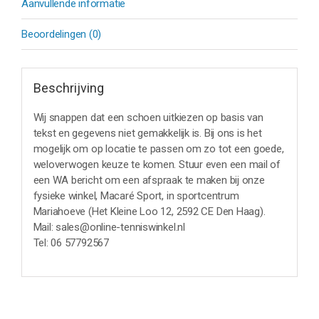
Aanvullende informatie
Beoordelingen (0)
Beschrijving
Wij snappen dat een schoen uitkiezen op basis van
tekst en gegevens niet gemakkelijk is. Bij ons is het
mogelijk om op locatie te passen om zo tot een goede,
weloverwogen keuze te komen. Stuur even een mail of
een WA bericht om een afspraak te maken bij onze
fysieke winkel, Macaré Sport, in sportcentrum
Mariahoeve (Het Kleine Loo 12, 2592 CE Den Haag).
Mail: sales@online-tenniswinkel.nl
Tel: 06 57792567