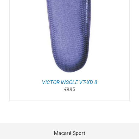
VICTOR INSOLE VT-XD 8
€
9.95
Macaré Sport