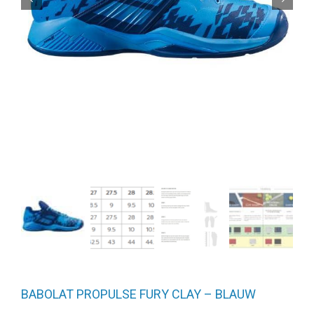
BABOLAT PROPULSE FURY CLAY – BLAUW