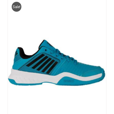
Sale!