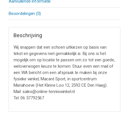
Aanvullende informatie
Beoordelingen (0)
Beschrijving
Wij snappen dat een schoen uitkiezen op basis van
tekst en gegevens niet gemakkelijk is. Bij ons is het
mogelijk om op locatie te passen om zo tot een goede,
weloverwogen keuze te komen. Stuur even een mail of
een WA bericht om een afspraak te maken bij onze
fysieke winkel, Macaré Sport, in sportcentrum
Mariahoeve (Het Kleine Loo 12, 2592 CE Den Haag).
Mail: sales@online-tenniswinkel.nl
Tel: 06 57792567