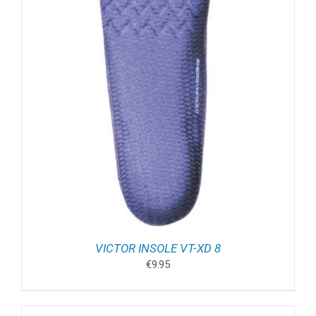
VICTOR INSOLE VT-XD 8
€
9.95