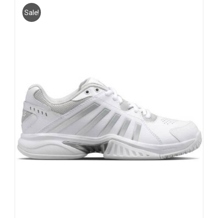
Sale!