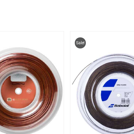
Sale!
OEGEN AAN WINKELWAGEN
/
TOEVOEGEN AAN WINK
DETAILS
DETAILS