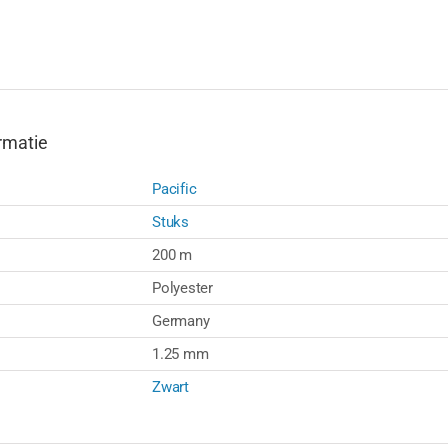
rmatie
Pacific
Stuks
200 m
Polyester
Germany
1.25 mm
Zwart