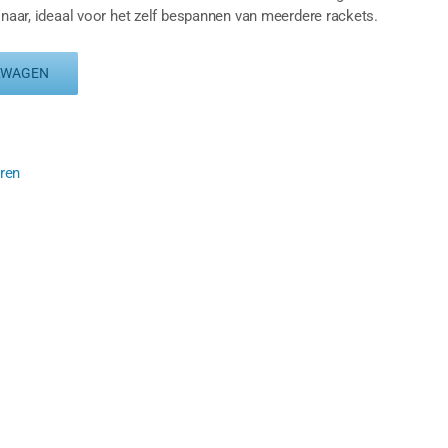
snaar, ideaal voor het zelf bespannen van meerdere rackets.
LWAGEN
ren