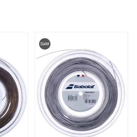
Sale!
ELWAGEN
/