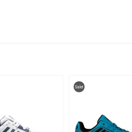
Sale!