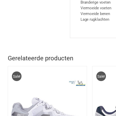
Branderige voeten
Vermoeide voeten
Vermoeide benen
Lage rugklachten
Gerelateerde producten
Sale!
Sale!