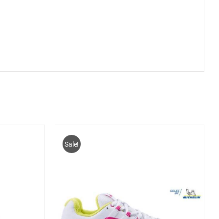
Sale!