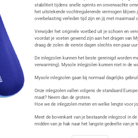
stabiliteit tijdens snelle sprints en onverwachte o
het uitstekende vochtregulerende vermogen blijven j
overbelasting verleden tijd zijn en jij met maximaal
Verwijder het originele voetbed uit je schoen en ve
voordat je voeten gewend zijn aan het dragen van My
draag de zolen de eerste dagen slechts een paar uur 
De inlegzolen kunnen het beste gereinigd worden m
verwarming). Mysole inlegzolen kunnen niet in de w
Mysole inlegzolen gaan bij normaal dagelijks gebruik
Onze inlegzolen vallen volgens de standaard Europes
maat? Neem dan de grotere.
Hoe we de inlegzolen meten en welke lengte voor jou 
Meet de bovenkant van je bestaande inlegzool in de 
midden van je hak naar het langste gedeelte van je t