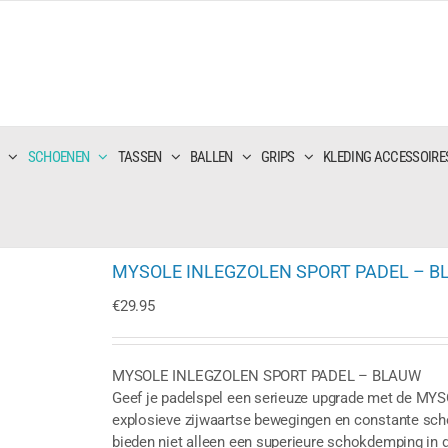
SCHOENEN
TASSEN
BALLEN
GRIPS
KLEDING ACCESSOIRE
MYSOLE INLEGZOLEN SPORT PADEL – 
€
29.95
MYSOLE INLEGZOLEN SPORT PADEL – BLAUW
Geef je padelspel een serieuze upgrade met de MYS
explosieve zijwaartse bewegingen en constante sc
bieden niet alleen een superieure schokdemping in 