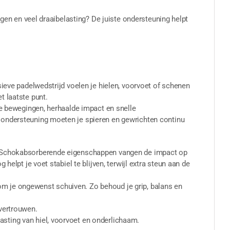
ngen en veel draaibelasting? De juiste ondersteuning helpt
sieve padelwedstrijd voelen je hielen, voorvoet of schenen
t laatste punt.
se bewegingen, herhaalde impact en snelle
 ondersteuning moeten je spieren en gewrichten continu
t. Schokabsorberende eigenschappen vangen de impact op
helpt je voet stabiel te blijven, terwijl extra steun aan de
rkom je ongewenst schuiven. Zo behoud je grip, balans en
 vertrouwen.
sting van hiel, voorvoet en onderlichaam.