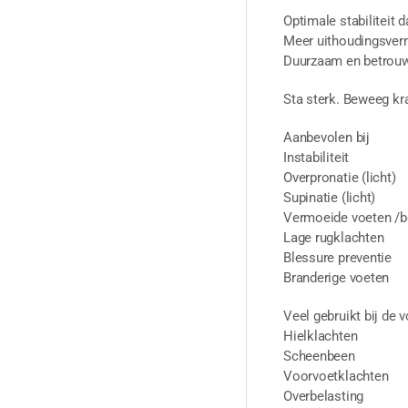
Optimale stabiliteit
Meer uithoudingsvermo
Duurzaam en betrouwb
Sta sterk. Beweeg kr
Aanbevolen bij
Instabiliteit
Overpronatie (licht)
Supinatie (licht)
Vermoeide voeten /
Lage rugklachten
Blessure preventie
Branderige voeten
Veel gebruikt bij de 
Hielklachten
Scheenbeen
Voorvoetklachten
Overbelasting