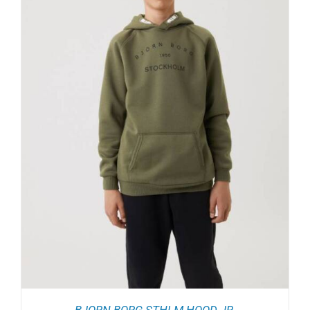
BJORN BORG STHLM HOOD JR.