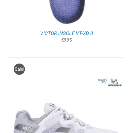
VICTOR INSOLE VT-XD 8
€
9.95
Sale!