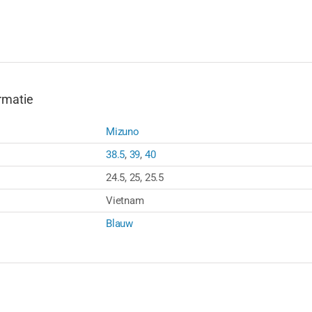
rmatie
Mizuno
38.5
,
39
,
40
24.5, 25, 25.5
Vietnam
Blauw