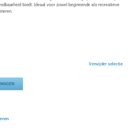
ndbaarheid biedt. Ideaal voor zowel beginnende als recreatieve
ineren.
Verwijder selectie
LWAGEN
oenen