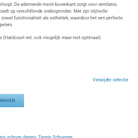
rloopt. De ademende mesh bovenkant zorgt voor ventilatie,
biedt op verschillende ondergronden. Met zijn stijlvolle
owel functionaliteit als esthetiek, waardoor het een perfecte
pelers.
s (Hardcourt evt. ook mogelijk maar niet optimaal)
Verwijder selectie
LWAGEN
nis schoen dames
,
Tennis Schoenen