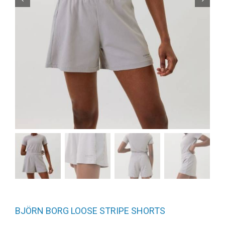
BJÖRN BORG LOOSE STRIPE SHORTS