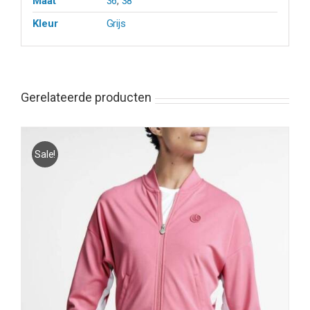
Maat
36
,
38
Kleur
Grijs
Gerelateerde producten
Sale!