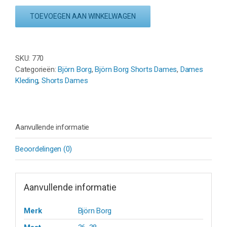
LOOSE
TOEVOEGEN AAN WINKELWAGEN
STRIPE
SHORTS
aantal
SKU:
770
Categorieën:
Björn Borg
,
Björn Borg Shorts Dames
,
Dames
Kleding
,
Shorts Dames
Aanvullende informatie
Beoordelingen (0)
Aanvullende informatie
Merk
Björn Borg