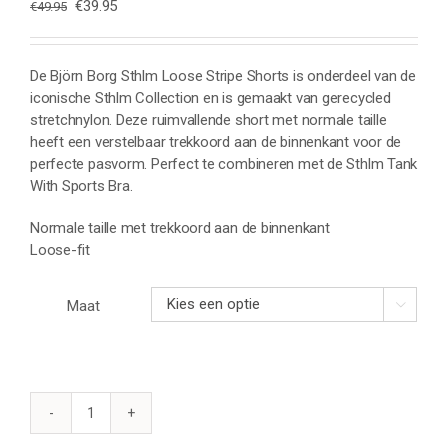
Oorspronkelijke
Huidige
€
39.95
€
49.95
prijs
prijs
was:
is:
€49.95.
€39.95.
De Björn Borg Sthlm Loose Stripe Shorts is onderdeel van de
iconische Sthlm Collection en is gemaakt van gerecycled
stretchnylon. Deze ruimvallende short met normale taille
heeft een verstelbaar trekkoord aan de binnenkant voor de
perfecte pasvorm. Perfect te combineren met de Sthlm Tank
With Sports Bra.
Normale taille met trekkoord aan de binnenkant
Loose-fit
Maat

BJÖRN
BORG