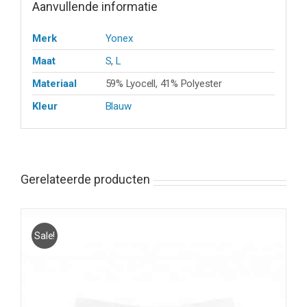
Aanvullende informatie
Merk
Yonex
Maat
S
,
L
Materiaal
59% Lyocell, 41% Polyester
Kleur
Blauw
Gerelateerde producten
Sale!