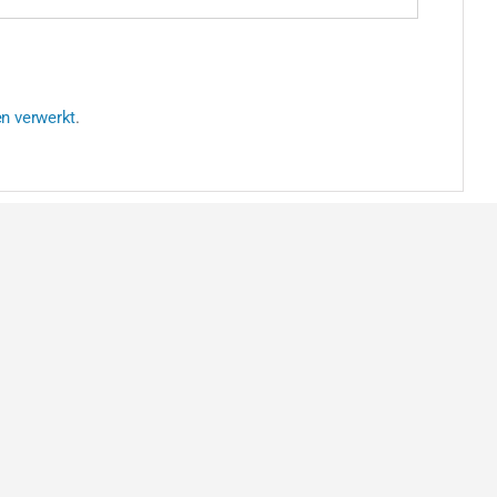
en verwerkt
.