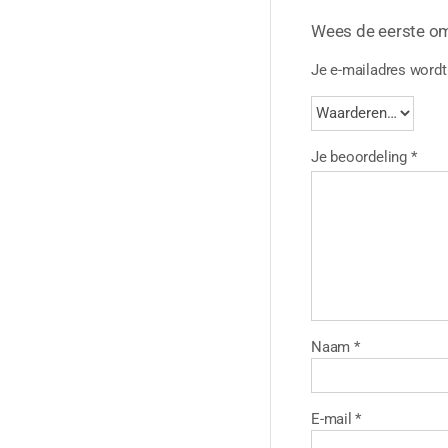
Wees de eerste o
Je e-mailadres wordt 
Je beoordeling
*
Naam
*
E-mail
*