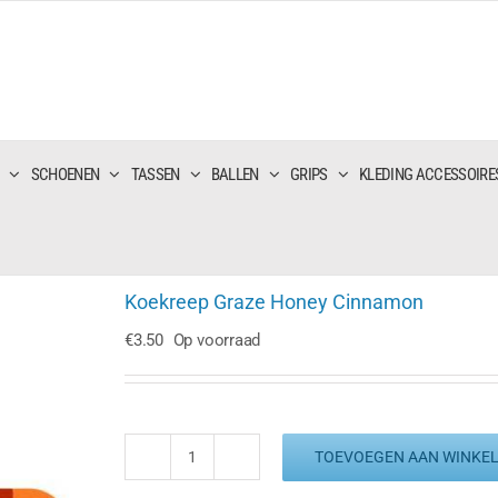
SCHOENEN
TASSEN
BALLEN
GRIPS
KLEDING ACCESSOIRE
Koekreep Graze Honey Cinnamon
€
3.50
Op voorraad
TOEVOEGEN AAN WINKE
Koekreep
Graze