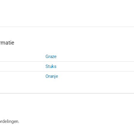
rmatie
Graze
Stuks
Oranje
rdelingen.