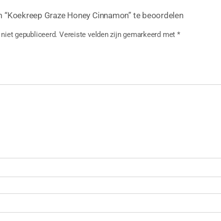
m “Koekreep Graze Honey Cinnamon” te beoordelen
niet gepubliceerd.
Vereiste velden zijn gemarkeerd met
*