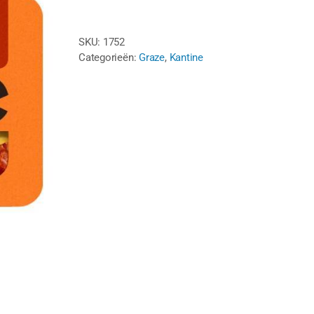
Honey
Cinnamon
SKU:
1752
aantal
Categorieën:
Graze
,
Kantine