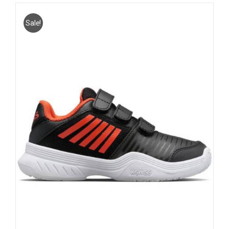
Sale!