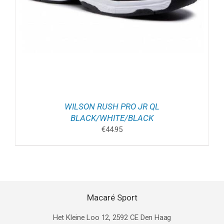
WILSON RUSH PRO JR QL
BLACK/WHITE/BLACK
€
44.95
Macaré Sport
Het Kleine Loo 12, 2592 CE Den Haag