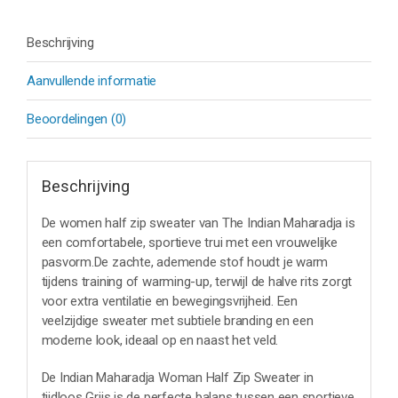
Beschrijving
Aanvullende informatie
Beoordelingen (0)
Beschrijving
De women half zip sweater van The Indian Maharadja is
een comfortabele, sportieve trui met een vrouwelijke
pasvorm.De zachte, ademende stof houdt je warm
tijdens training of warming-up, terwijl de halve rits zorgt
voor extra ventilatie en bewegingsvrijheid. Een
veelzijdige sweater met subtiele branding en een
moderne look, ideaal op en naast het veld.
De Indian Maharadja Woman Half Zip Sweater in
tijdloos Grijs is de perfecte balans tussen een sportieve