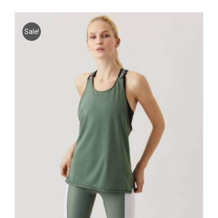
Sale!