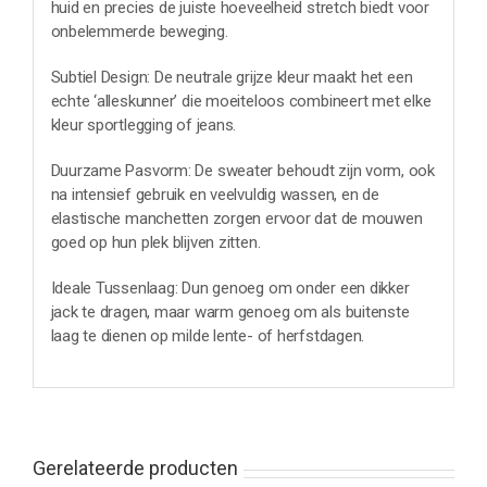
huid en precies de juiste hoeveelheid stretch biedt voor
onbelemmerde beweging.
Subtiel Design: De neutrale grijze kleur maakt het een
echte ‘alleskunner’ die moeiteloos combineert met elke
kleur sportlegging of jeans.
Duurzame Pasvorm: De sweater behoudt zijn vorm, ook
na intensief gebruik en veelvuldig wassen, en de
elastische manchetten zorgen ervoor dat de mouwen
goed op hun plek blijven zitten.
Ideale Tussenlaag: Dun genoeg om onder een dikker
jack te dragen, maar warm genoeg om als buitenste
laag te dienen op milde lente- of herfstdagen.
Gerelateerde producten