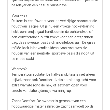
baselayer en een casual must-have.
Voor wie?
Dit item is een favoriet voor de veelzijdige sportster die
houdt van laagjes. Of je nu een vroege hockeytraining
hebt, een rondje gaat hardlopen in de ochtendkou of
een comfortabele outfit zoekt voor een ontspannen
dag, deze sweater past zich moeiteloos aan. De grijze
mêlée-look is bovendien ideaal voor vrouwen die
houden van een neutrale, sportieve basis die nooit uit
de mode raakt.
Waarom?
Temperatuurregulatie: De half-zip sluiting is niet alleen
stijlvol, maar ook functioneel; rits hem hoog dicht voor
extra warmte rond de nek, of zet hem open voor
directe ventilatie tijdens je warming-up.
Zacht Comfort: De sweater is gemaakt van een
hoogwaardige materiaalmix die zacht aanvoelt op de