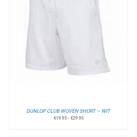
DUNLOP CLUB WOVEN SHORT – WIT
Prijsklasse:
€
19.95
-
€
29.95
€19.95
tot