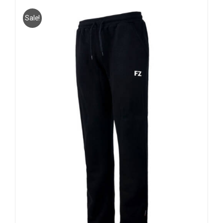
€29.95
Sale!