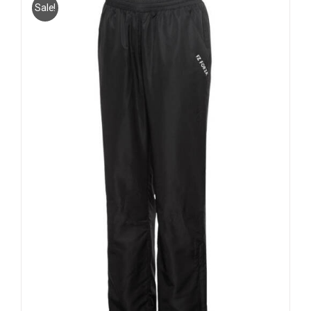
Sale!