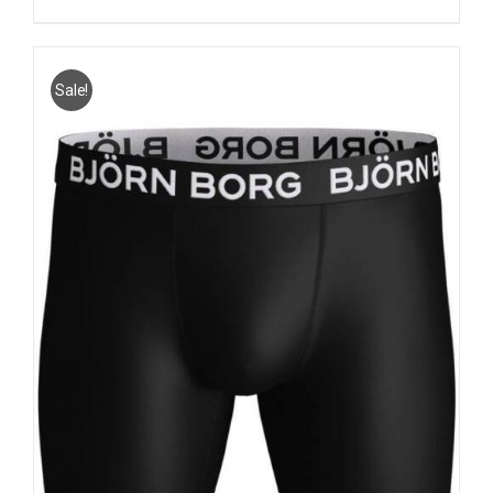
Sale!