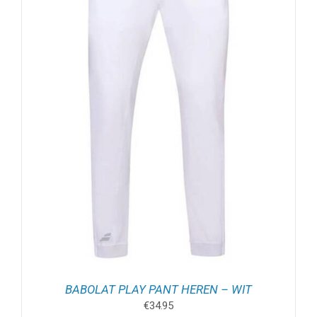
BABOLAT PLAY PANT HEREN – WIT
€
34.95