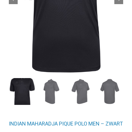
INDIAN MAHARADJA PIQUE POLO MEN – ZWART