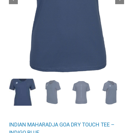
INDIAN MAHARADJA GOA DRY TOUCH TEE –
INDIGO BLUE