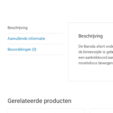
Beschrijving
Beschrijving
Aanvullende informatie
De Baroda short onder
Beoordelingen (0)
de binnenzijde is geb
een aantrekkoord aan
moeiteloos bewegen t
Gerelateerde producten