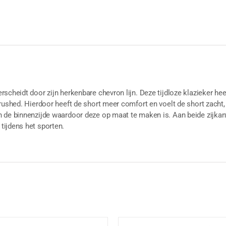
scheidt door zijn herkenbare chevron lijn. Deze tijdloze klazieker hee
rushed. Hierdoor heeft de short meer comfort en voelt de short zacht
 de binnenzijde waardoor deze op maat te maken is. Aan beide zijkant
ijdens het sporten.