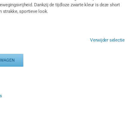
ewegingsvrijheid. Dankzij de tijdloze zwarte kleur is deze short
 strakke, sportieve look.
Verwijder selectie
LWAGEN
s