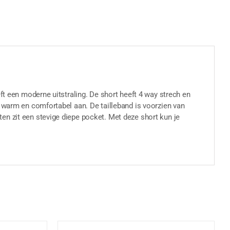
ft een moderne uitstraling. De short heeft 4 way strech en
, warm en comfortabel aan. De tailleband is voorzien van
en zit een stevige diepe pocket. Met deze short kun je