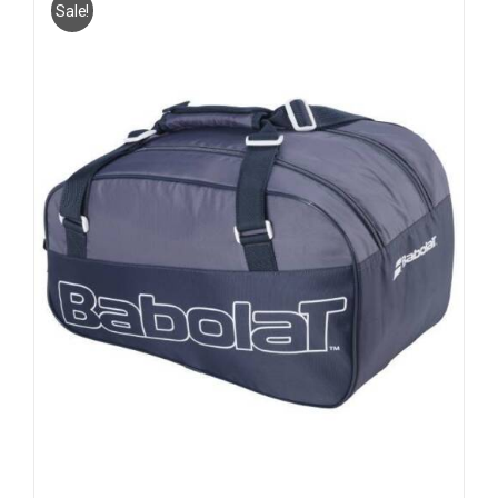
Sale!