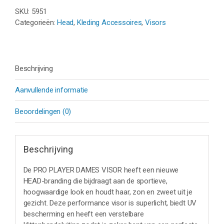
VISOR
-
SKU:
5951
AQUA
Categorieën:
Head
,
Kleding Accessoires
,
Visors
aantal
Beschrijving
Aanvullende informatie
Beoordelingen (0)
Beschrijving
De PRO PLAYER DAMES VISOR heeft een nieuwe
HEAD-branding die bijdraagt aan de sportieve,
hoogwaardige look en houdt haar, zon en zweet uit je
gezicht. Deze performance visor is superlicht, biedt UV
bescherming en heeft een verstelbare