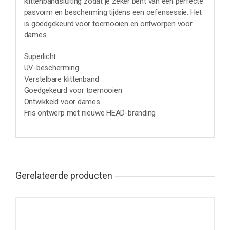
klittenbandsluiting zodat je zeker bent van een perfecte
pasvorm en bescherming tijdens een oefensessie. Het
is goedgekeurd voor toernooien en ontworpen voor
dames.
Superlicht
UV-bescherming
Verstelbare klittenband
Goedgekeurd voor toernooien
Ontwikkeld voor dames
Fris ontwerp met nieuwe HEAD-branding
Gerelateerde producten