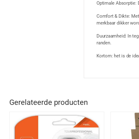
Optimale Absorptie: D
Comfort & Dikte: Met 
merkbaar dikker word
Duurzaamheid: In tege
randen.
Kortom: het is de ide
Gerelateerde producten