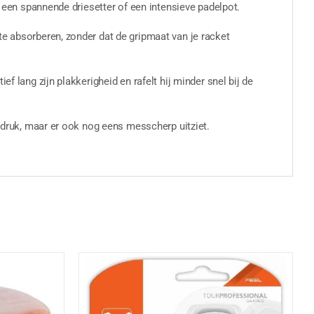
s een spannende driesetter of een intensieve padelpot.
te absorberen, zonder dat de gripmaat van je racket
f lang zijn plakkerigheid en rafelt hij minder snel bij de
r druk, maar er ook nog eens messcherp uitziet.