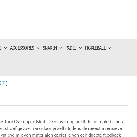
S
ACCESSOIRES
SNAREN
PADEL
PICKLEBALL
T.)
 Tour Overgrip in Mint. Deze overgrip biedt de perfecte balans
, stroef gevoel, waardoor je zelfs tijdens de meest intensieve
novatieve mix van materialen geniet je van een directe feedback