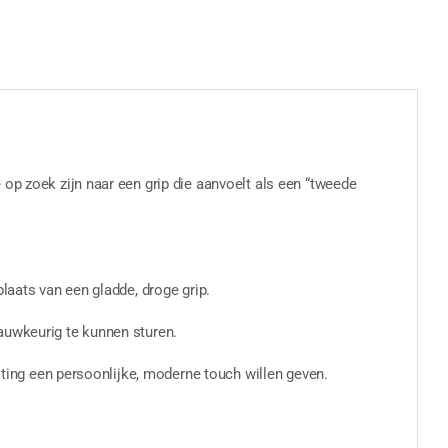
op zoek zijn naar een grip die aanvoelt als een “tweede
laats van een gladde, droge grip.
auwkeurig te kunnen sturen.
usting een persoonlijke, moderne touch willen geven.