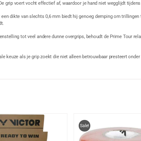
e grip voert vocht effectief af, waardoor je hand niet wegglijdt tijden
een dikte van slechts 0,6 mm biedt hij genoeg demping om trillingen 
t.
nstelling tot veel andere dunne overgrips, behoudt de Prime Tour relatie
ale keuze als je grip zoekt die niet alleen betrouwbaar presteert onde
Sale!