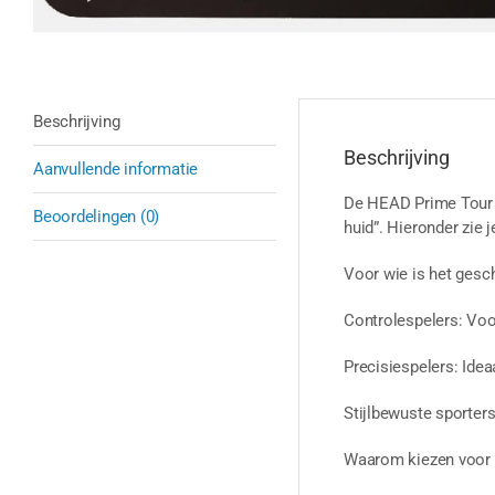
Beschrijving
Beschrijving
Aanvullende informatie
De HEAD Prime Tour is
Beoordelingen (0)
huid”. Hieronder zie
Voor wie is het gesc
Controlespelers: Voor
Precisiespelers: Ide
Stijlbewuste sporters
Waarom kiezen voor 