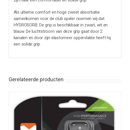
zijn naar een comfortabel en solide grip.
Als ultieme comfort en hoge zweet absorbatie
samenkomen voor de club speler noemen wij dat
HYDROSORB. De grip is beschikbaar in zwart, wit en
blauw. De luchtstroom van deze grip gaat door 2
kanalen en door zijn elastomeer oppervlakte heeft hij
een solide grip.
Gerelateerde producten