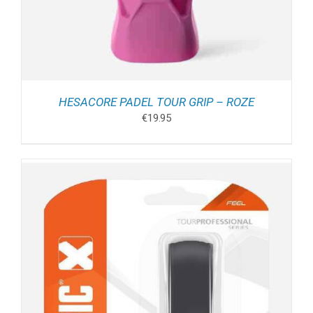
HESACORE PADEL TOUR GRIP – ROZE
€
19.95