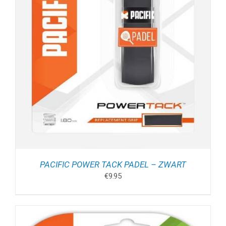
PACIFIC POWER TACK PADEL – ZWART
€
9.95