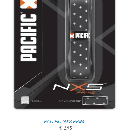
PACIFIC NXS PRIME
€
12.95