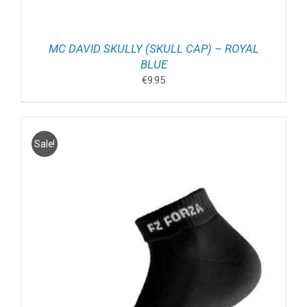
MC DAVID SKULLY (SKULL CAP) – ROYAL
BLUE
€
9.95
Sale!