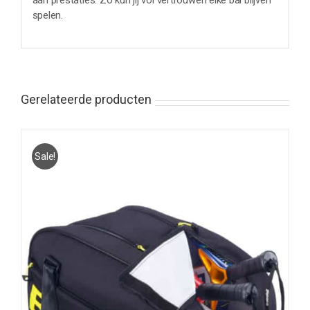
aan prestaties. Zo kun jij vol vertrouwen elke bal blijven
spelen.
Gerelateerde producten
Sale!