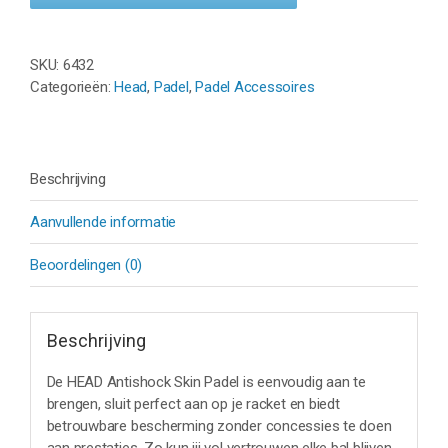
PADEL
aantal
SKU:
6432
Categorieën:
Head
,
Padel
,
Padel Accessoires
Beschrijving
Aanvullende informatie
Beoordelingen (0)
Beschrijving
De HEAD Antishock Skin Padel is eenvoudig aan te
brengen, sluit perfect aan op je racket en biedt
betrouwbare bescherming zonder concessies te doen