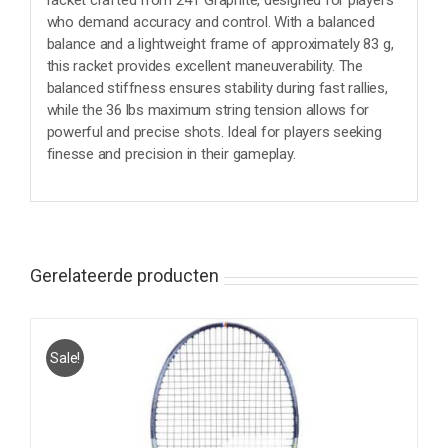
racket crafted from 24T Graphite, designed for players
who demand accuracy and control. With a balanced
balance and a lightweight frame of approximately 83 g,
this racket provides excellent maneuverability. The
balanced stiffness ensures stability during fast rallies,
while the 36 lbs maximum string tension allows for
powerful and precise shots. Ideal for players seeking
finesse and precision in their gameplay.
Gerelateerde producten
Sale!