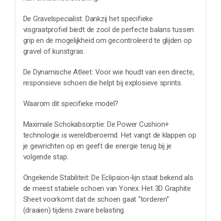
De Gravelspecialist: Dankzij het specifieke
visgraatprofiel biedt de zool de perfecte balans tussen
grip en de mogelijkheid om gecontroleerd te glijden op
gravel of kunstgras.
De Dynamische Atleet: Voor wie houdt van een directe,
responsieve schoen die helpt bij explosieve sprints.
Waarom dit specifieke model?
Maximale Schokabsorptie: De Power Cushion+
technologie is wereldberoemd. Het vangt de klappen op
je gewrichten op en geeft die energie terug bij je
volgende stap.
Ongekende Stabiliteit: De Eclipsion-lijn staat bekend als
de meest stabiele schoen van Yonex. Het 3D Graphite
Sheet voorkomt dat de schoen gaat “torderen”
(draaien) tijdens zware belasting.