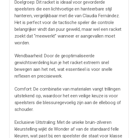
Doelgroep: Dit racket is ideaal voor gevorderde
speelsters die een lichtvoetige en hanteerbare stijl
hanteren, vergelijkbaar met die van Claudia Fernández.
Het is perfect voor de tactische speler die controle
belangrijker vindt dan puur geweld, maar wel een racket
zoekt dat “meewerkt” wanneer er aangevallen moet
worden.
Wendbaarheid: Door de geoptimaliseerde
gewichtsverdeling kun je het racket extreem snel
bewegen aan het net, wat essentieel is voor snelle
reflexen en precisiewerk.
Comfort: De combinatie van materialen vangt trillingen
uitstekend op, waardoor het een veilige keuze is voor
speelsters die blessuregevoelig zijn aan de elleboog of
schouder.
Exclusieve Uitstraling: Met de unieke bruin-zilveren
kleurstelling wijkt de Wonder af van de standaard felle
kleuren, wat past bij een speelster die staat voor klasse