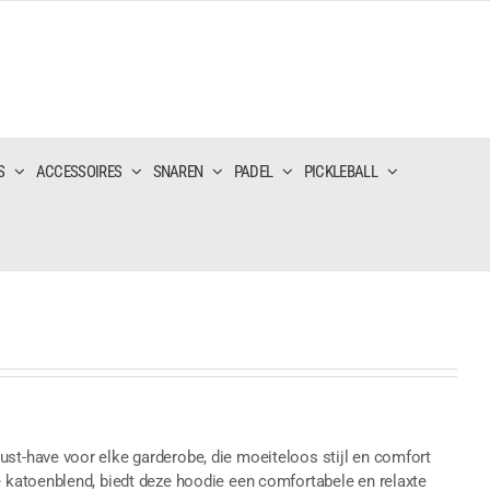
S
ACCESSOIRES
SNAREN
PADEL
PICKLEBALL
-have voor elke garderobe, die moeiteloos stijl en comfort
katoenblend, biedt deze hoodie een comfortabele en relaxte