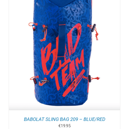
BABOLAT SLING BAG 209 – BLUE/RED
€
19.95