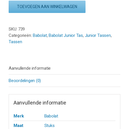
CLASSIC
TOEVOEGEN AAN WINKELWAGEN
JUNIOR
-
DARK
SKU:
739
BLUE
Categorieën:
Babolat
,
Babolat Junior Tas
,
Junior Tassen
,
aantal
Tassen
Aanvullende informatie
Beoordelingen (0)
Aanvullende informatie
Merk
Babolat
Maat
Stuks