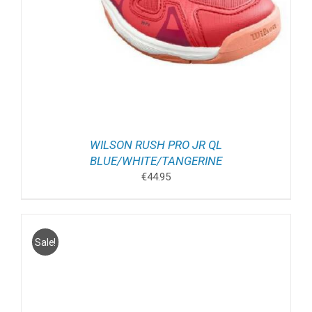
WILSON RUSH PRO JR QL
BLUE/WHITE/TANGERINE
€
44.95
Sale!