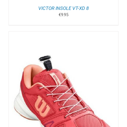
VICTOR INSOLE VT-XD 8
€
9.95