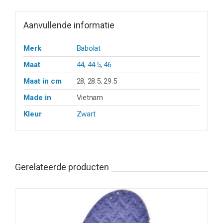
Aanvullende informatie
Merk
Babolat
Maat
44
,
44.5
,
46
Maat in cm
28, 28.5, 29.5
Made in
Vietnam
Kleur
Zwart
Gerelateerde producten