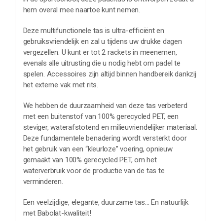
hem overal mee naartoe kunt nemen.
Deze multifunctionele tas is ultra-efficiënt en
gebruiksvriendelijk en zal u tijdens uw drukke dagen
vergezellen. U kunt er tot 2 rackets in meenemen,
evenals alle uitrusting die u nodig hebt om padel te
spelen. Accessoires zijn altijd binnen handbereik dankzij
het externe vak met rits.
We hebben de duurzaamheid van deze tas verbeterd
met een buitenstof van 100% gerecycled PET, een
steviger, waterafstotend en milieuvriendelijker materiaal.
Deze fundamentele benadering wordt versterkt door
het gebruik van een “kleurloze” voering, opnieuw
gemaakt van 100% gerecycled PET, om het
waterverbruik voor de productie van de tas te
verminderen.
Een veelzijdige, elegante, duurzame tas… En natuurlijk
met Babolat-kwaliteit!