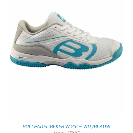
BULLPADEL BEKER W 23I – WIT/BLAUW