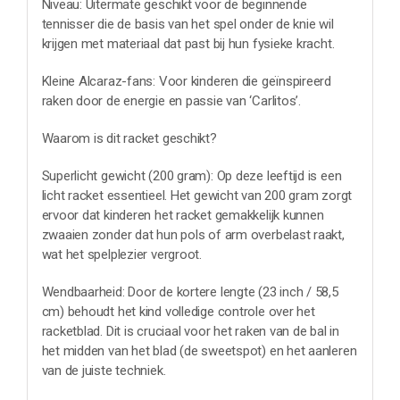
Niveau: Uitermate geschikt voor de beginnende
tennisser die de basis van het spel onder de knie wil
krijgen met materiaal dat past bij hun fysieke kracht.
Kleine Alcaraz-fans: Voor kinderen die geïnspireerd
raken door de energie en passie van ‘Carlitos’.
Waarom is dit racket geschikt?
Superlicht gewicht (200 gram): Op deze leeftijd is een
licht racket essentieel. Het gewicht van 200 gram zorgt
ervoor dat kinderen het racket gemakkelijk kunnen
zwaaien zonder dat hun pols of arm overbelast raakt,
wat het spelplezier vergroot.
Wendbaarheid: Door de kortere lengte (23 inch / 58,5
cm) behoudt het kind volledige controle over het
racketblad. Dit is cruciaal voor het raken van de bal in
het midden van het blad (de sweetspot) en het aanleren
van de juiste techniek.