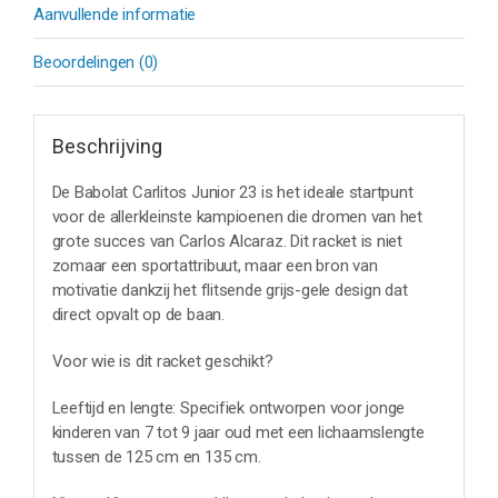
Aanvullende informatie
Beoordelingen (0)
Beschrijving
De Babolat Carlitos Junior 23 is het ideale startpunt
voor de allerkleinste kampioenen die dromen van het
grote succes van Carlos Alcaraz. Dit racket is niet
zomaar een sportattribuut, maar een bron van
motivatie dankzij het flitsende grijs-gele design dat
direct opvalt op de baan.
Voor wie is dit racket geschikt?
Leeftijd en lengte: Specifiek ontworpen voor jonge
kinderen van 7 tot 9 jaar oud met een lichaamslengte
tussen de 125 cm en 135 cm.