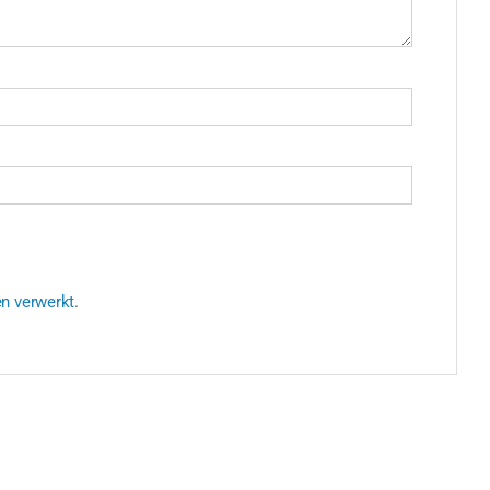
en verwerkt
.