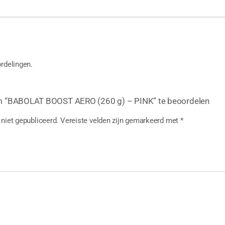
rdelingen.
m “BABOLAT BOOST AERO (260 g) – PINK” te beoordelen
niet gepubliceerd.
Vereiste velden zijn gemarkeerd met
*