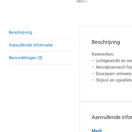
Beschrijving
Beschrijving
Aanvullende informatie
Kenmerken:
Beoordelingen (0)
– Lichtgewicht en w
– Aerodynamisch fra
– Duurzaam ontwerp v
– Stijlvol en opvalle
Aanvullende info
Merk