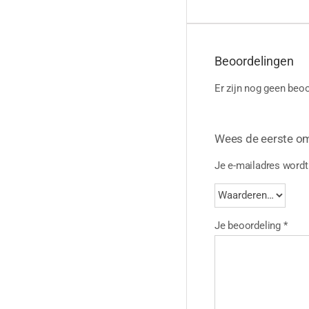
Beoordelingen
Er zijn nog geen beoo
Wees de eerste o
Je e-mailadres wordt 
Je beoordeling
*