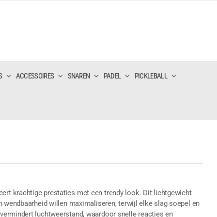
S
ACCESSOIRES
SNAREN
PADEL
PICKLEBALL
 krachtige prestaties met een trendy look. Dit lichtgewicht
n wendbaarheid willen maximaliseren, terwijl elke slag soepel en
vermindert luchtweerstand, waardoor snelle reacties en