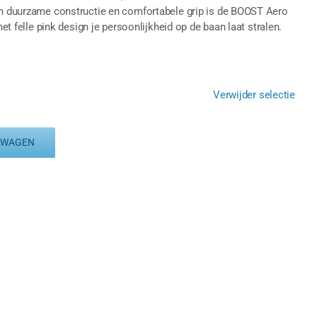
ijn duurzame constructie en comfortabele grip is de BOOST Aero
het felle pink design je persoonlijkheid op de baan laat stralen.
Verwijder selectie
LWAGEN