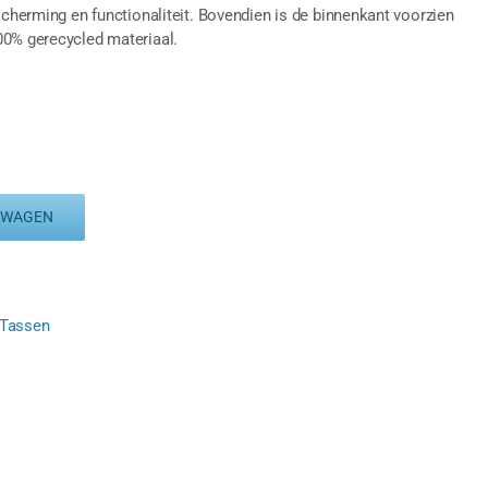
scherming en functionaliteit. Bovendien is de binnenkant voorzien
00% gerecycled materiaal.
LWAGEN
Tassen