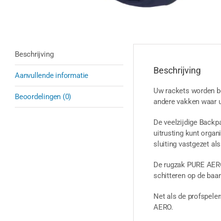
Beschrijving
Beschrijving
Aanvullende informatie
Uw rackets worden be
Beoordelingen (0)
andere vakken waar u
De veelzijdige Backp
uitrusting kunt orga
sluiting vastgezet als
De rugzak PURE AERO 
schitteren op de baan
Net als de profspele
AERO.