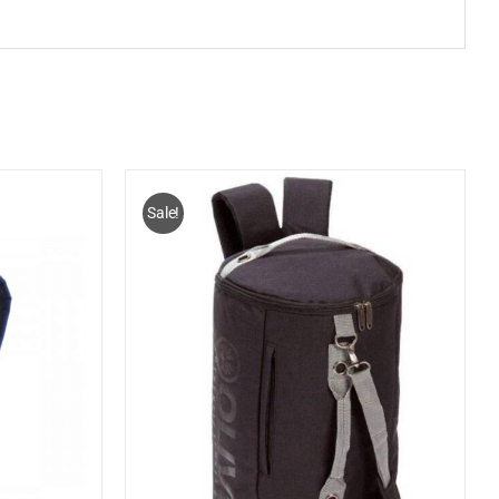
Sale!
ELWAGEN
/