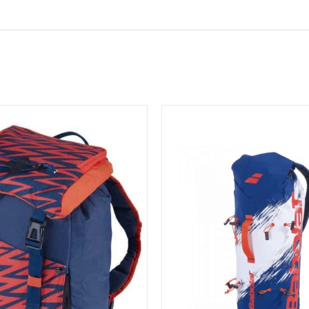
OEGEN AAN WINKELWAGEN
/
TOEVOEGEN AAN WINK
DETAILS
DETAILS