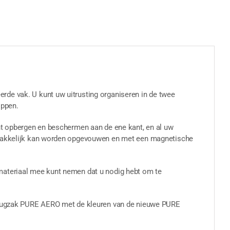
rde vak. U kunt uw uitrusting organiseren in de twee
oppen.
unt opbergen en beschermen aan de ene kant, en al uw
gemakkelijk kan worden opgevouwen en met een magnetische
materiaal mee kunt nemen dat u nodig hebt om te
ze rugzak PURE AERO met de kleuren van de nieuwe PURE