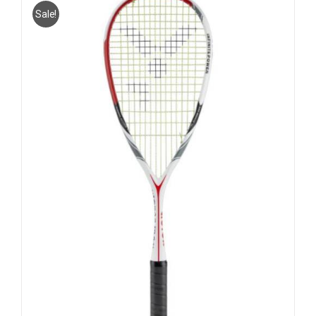
Sale!