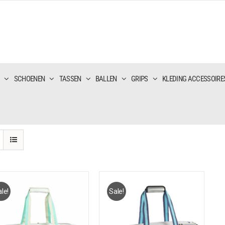
SCHOENEN
TASSEN
BALLEN
GRIPS
KLEDING ACCESSOIRE
le!
Sale!