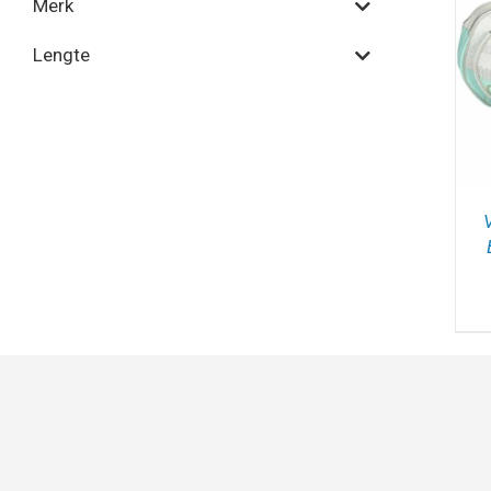
Merk
TOEVOEGEN AAN
WINKELWAGEN
/
Lengte
DETAILS