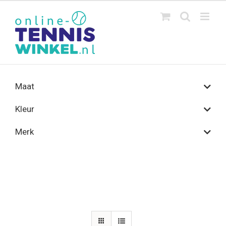
Ga
naar
inhoud
Maat
Kleur
Merk