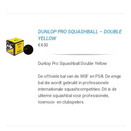
DUNLOP PRO SQUASHBALL – DOUBLE
GEN
YELLOW
€
4.50
WAGEN
Dunlop Pro Squashball Double Yellow
De officiële bal van de WSF en PSA. De enige
bal die wordt gebruikt in professionele
internationale squashcompetities. Dit is de
ultieme squashbal voor professionele,
toernooi- en clubspelers.