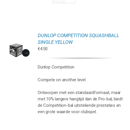
DUNLOP COMPETITION SQUASHBALL
GEN
SINGLE YELLOW
€
4.50
WAGEN
Dunlop Competition
Compete on another level
Ontworpen met een standaardformaat, maar
met 10% langere hangtijd dan de Pro-bal, biedt
de Competition-bal uitstekende prestaties en
een grote waarde voor clubspel.