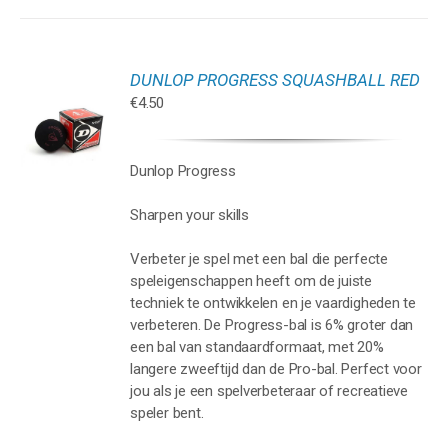
DUNLOP PROGRESS SQUASHBALL RED
GEN
€
4.50
WAGEN
Dunlop Progress
Sharpen your skills
Verbeter je spel met een bal die perfecte
speleigenschappen heeft om de juiste
techniek te ontwikkelen en je vaardigheden te
verbeteren. De Progress-bal is 6% groter dan
een bal van standaardformaat, met 20%
langere zweeftijd dan de Pro-bal. Perfect voor
jou als je een spelverbeteraar of recreatieve
speler bent.